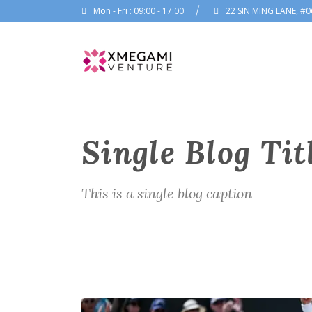
Mon - Fri : 09:00 - 17:00
22 SIN MING LANE, #0
Single Blog Tit
This is a single blog caption