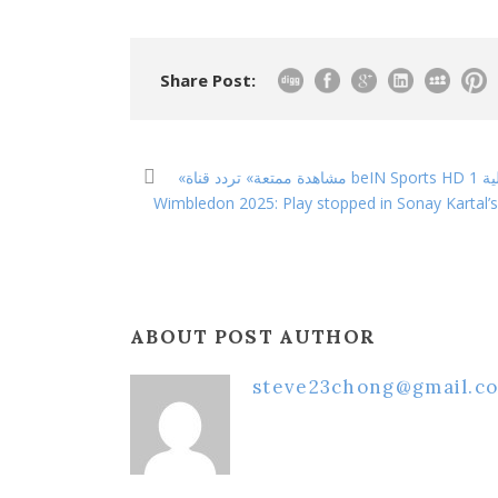
Share Post:
الية
Wimbledon 2025: Play stopped in Sonay Kartal’s
ABOUT POST AUTHOR
steve23chong@gmail.c