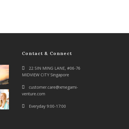
Contact & Connect
22 SIN MING LANE, #06-76
MIDVIEW CITY Singapore
customer.care@xmegami-
venture.com
Everyday 9:00-17:00