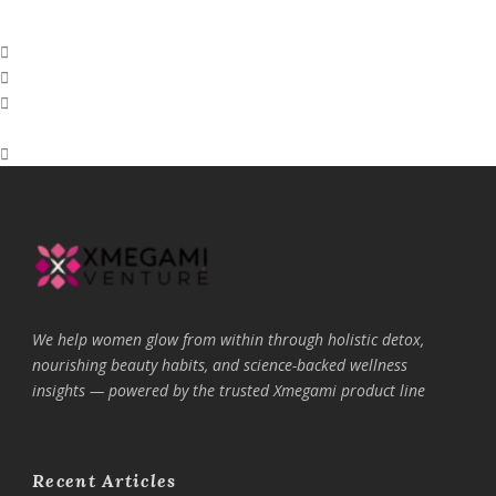
We help women glow from within through holistic detox,
nourishing beauty habits, and science-backed wellness
insights — powered by the trusted Xmegami product line
Recent Articles