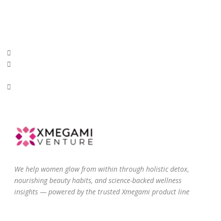
We help women glow from within through holistic detox,
nourishing beauty habits, and science-backed wellness
insights — powered by the trusted Xmegami product line