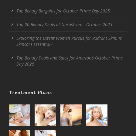
Top Beauty Bargains for October Prime Day 2025
Top 20 Beauty Deals at Nordstrom—October 2025
Exploring the Extent Women Pursue for Radiant Skin: Is
Skincare Essential?
Top Beauty Deals and Sales for Amazon’s October Prime
Day 2025
Treatment Plans