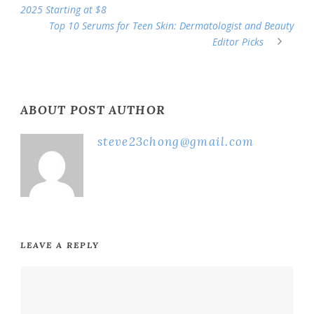
2025 Starting at $8
Top 10 Serums for Teen Skin: Dermatologist and Beauty
Editor Picks
ABOUT POST AUTHOR
steve23chong@gmail.com
LEAVE A REPLY