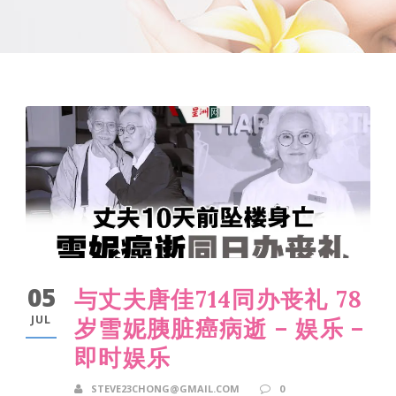
05
与丈夫唐佳714同办丧礼 78
JUL
岁雪妮胰脏癌病逝 – 娱乐 –
即时娱乐
STEVE23CHONG@GMAIL.COM
0