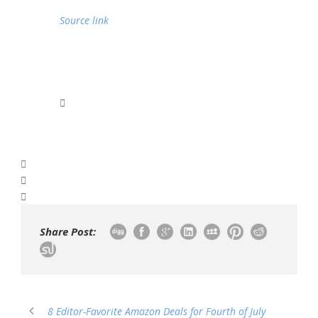
Source link
Share Post:
8 Editor-Favorite Amazon Deals for Fourth of July