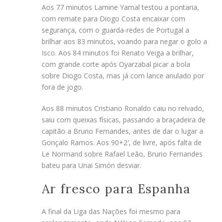
Aos 77 minutos Lamine Yamal testou a pontaria,
com remate para Diogo Costa encaixar com
segurança, com o guarda-redes de Portugal a
brilhar aos 83 minutos, voando para negar o golo a
Isco. Aos 84 minutos foi Renato Veiga a brilhar,
com grande corte após Oyarzabal picar a bola
sobre Diogo Costa, mas já com lance anulado por
fora de jogo.
Aos 88 minutos Cristiano Ronaldo caiu no relvado,
saiu com queixas físicas, passando a braçadeira de
capitão a Bruno Fernandes, antes de dar o lugar a
Gonçalo Ramos. Aos 90+2′, de livre, após falta de
Le Normand sobre Rafael Leão, Bruno Fernandes
bateu para Unai Simón desviar.
Ar fresco para Espanha
A final da Liga das Nações foi mesmo para