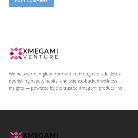
We help women glow from within through holistic detox,
nourishing beauty habits, and science-backed wellness
insights — powered by the trusted Xmegami product line