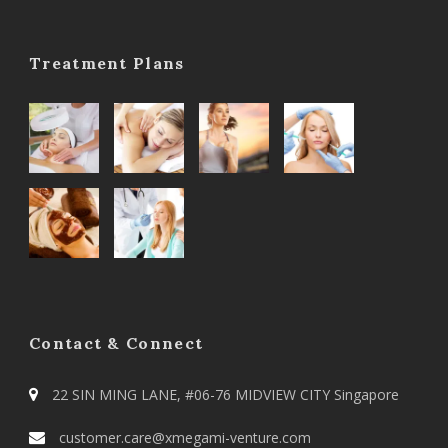
Treatment Plans
Contact & Connect
22 SIN MING LANE, #06-76 MIDVIEW CITY Singapore
customer.care@xmegami-venture.com