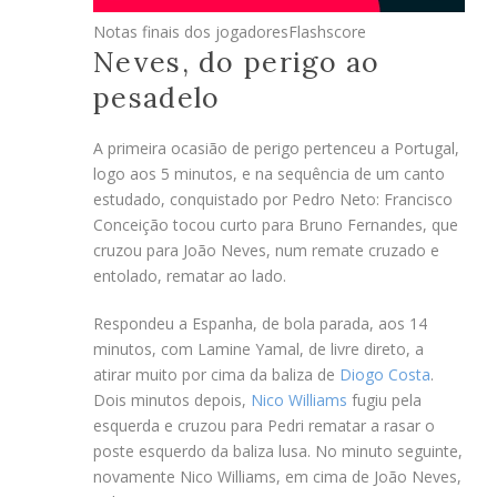
Notas finais dos jogadores
Flashscore
Neves, do perigo ao
pesadelo
A primeira ocasião de perigo pertenceu a Portugal,
logo aos 5 minutos, e na sequência de um canto
estudado, conquistado por Pedro Neto: Francisco
Conceição tocou curto para Bruno Fernandes, que
cruzou para João Neves, num remate cruzado e
entolado, rematar ao lado.
Respondeu a Espanha, de bola parada, aos 14
minutos, com Lamine Yamal, de livre direto, a
atirar muito por cima da baliza de
Diogo Costa
.
Dois minutos depois,
Nico Williams
fugiu pela
esquerda e cruzou para Pedri rematar a rasar o
poste esquerdo da baliza lusa. No minuto seguinte,
novamente Nico Williams, em cima de João Neves,