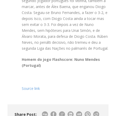
segundo jogador português foi Vitinha, também a
marcar, antes de Álex Baena, que enganou Diogo
Costa. Seguiu-se Bruno Fernandes, a fazer o 3-2, e
depois Isco, com Diogo Costa ainda a tocar mas
sem evitar o 3-3. Foi depois a vez de Nuno
Mendes, sem hipóteses para Unai Simón, e de
Álvaro Morata, para defesa de Diogo Costa. Rúben
Neves, no penálti decisivo, não tremeu e deu a
segunda Liga das Nações no palmarés de Portugal.
Homem do jogo Flashscore: Nuno Mendes
(Portugal)
Source link
Share Post: