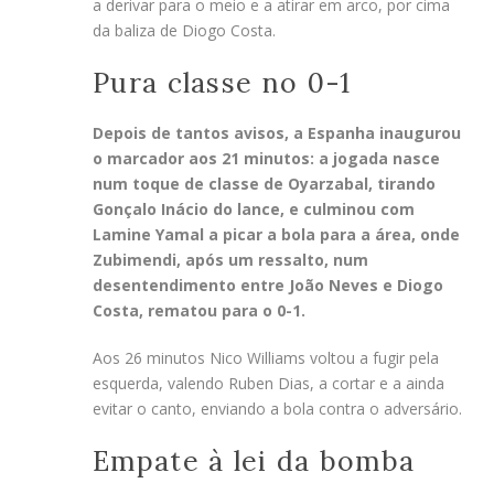
a derivar para o meio e a atirar em arco, por cima
da baliza de Diogo Costa.
Pura classe no 0-1
Depois de tantos avisos, a Espanha inaugurou
o marcador aos 21 minutos: a jogada nasce
num toque de classe de Oyarzabal, tirando
Gonçalo Inácio do lance, e culminou com
Lamine Yamal a picar a bola para a área, onde
Zubimendi, após um ressalto, num
desentendimento entre João Neves e Diogo
Costa, rematou para o 0-1.
Aos 26 minutos Nico Williams voltou a fugir pela
esquerda, valendo Ruben Dias, a cortar e a ainda
evitar o canto, enviando a bola contra o adversário.
Empate à lei da bomba