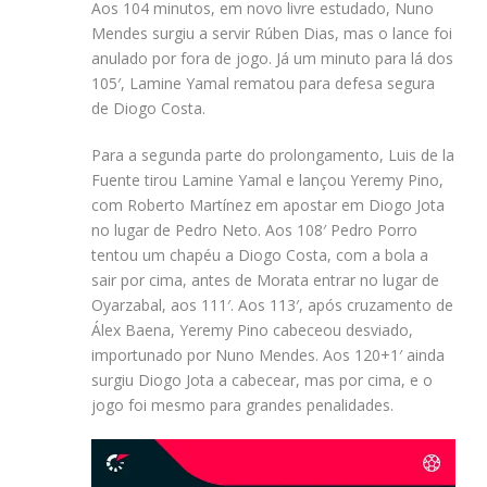
Aos 104 minutos, em novo livre estudado, Nuno
Mendes surgiu a servir Rúben Dias, mas o lance foi
anulado por fora de jogo. Já um minuto para lá dos
105′, Lamine Yamal rematou para defesa segura
de Diogo Costa.
Para a segunda parte do prolongamento, Luis de la
Fuente tirou Lamine Yamal e lançou Yeremy Pino,
com Roberto Martínez em apostar em Diogo Jota
no lugar de Pedro Neto. Aos 108′ Pedro Porro
tentou um chapéu a Diogo Costa, com a bola a
sair por cima, antes de Morata entrar no lugar de
Oyarzabal, aos 111′. Aos 113′, após cruzamento de
Álex Baena, Yeremy Pino cabeceou desviado,
importunado por Nuno Mendes. Aos 120+1′ ainda
surgiu Diogo Jota a cabecear, mas por cima, e o
jogo foi mesmo para grandes penalidades.