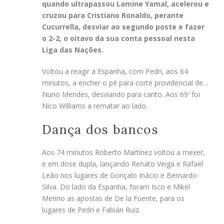
quando ultrapassou Lamine Yamal, acelerou e
cruzou para Cristiano Ronaldo, perante
Cucurrella, desviar ao segundo poste e fazer
o 2-2, o oitavo da sua conta pessoal nesta
Liga das Nações.
Voltou a reagir a Espanha, com Pedri, aos 64
minutos, a encher o pé para corte providencial de…
Nuno Mendes, desviando para canto. Aos 69′ foi
Nico Williams a rematar ao lado.
Dança dos bancos
Aos 74 minutos Roberto Martínez voltou a mexer,
e em dose dupla, lançando Renato Veiga e Rafael
Leão nos lugares de Gonçalo Inácio e Bernardo
Silva. Do lado da Espanha, foram Isco e Mikel
Merino as apostas de De la Fuente, para os
lugares de Pedri e Fabián Ruiz.