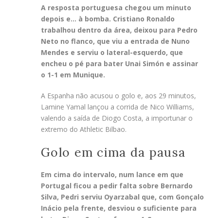
A resposta portuguesa chegou um minuto
depois e… à bomba. Cristiano Ronaldo
trabalhou dentro da área, deixou para Pedro
Neto no flanco, que viu a entrada de Nuno
Mendes e serviu o lateral-esquerdo, que
encheu o pé para bater Unai Simón e assinar
o 1-1 em Munique.
A Espanha não acusou o golo e, aos 29 minutos,
Lamine Yamal lançou a corrida de Nico Williams,
valendo a saída de Diogo Costa, a importunar o
extremo do Athletic Bilbao.
Golo em cima da pausa
Em cima do intervalo, num lance em que
Portugal ficou a pedir falta sobre Bernardo
Silva, Pedri serviu Oyarzabal que, com Gonçalo
Inácio pela frente, desviou o suficiente para