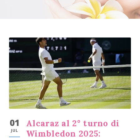
01
Alcaraz al 2° turno di
JUL
Wimbledon 2025: