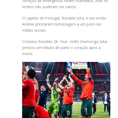
Serviços de emergência foram chamados, mas os
irmãos não puderam ser salvos.
O capitão de Portugal, Ronaldo Jota, e seu irmão
Andree prestaram homenagem a um post nas
mídias sociais.
Cristiano Ronaldo 28 -Year -Volto Diamoogo Joba
prestou um tributo de partir o coração após a
morte