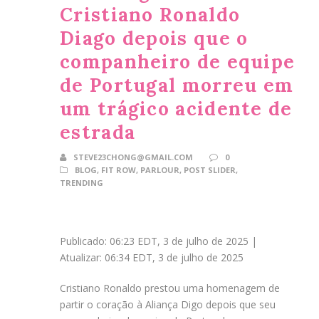
Cristiano Ronaldo
Diago depois que o
companheiro de equipe
de Portugal morreu em
um trágico acidente de
estrada
STEVE23CHONG@GMAIL.COM
0
BLOG
,
FIT ROW
,
PARLOUR
,
POST SLIDER
,
TRENDING
Publicado:
06:23 EDT, 3 de julho de 2025
|
Atualizar:
06:34 EDT, 3 de julho de 2025
Cristiano Ronaldo prestou uma homenagem de
partir o coração à Aliança Digo depois que seu