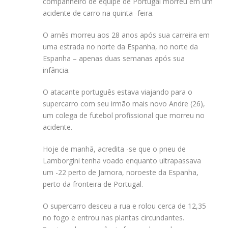
companheiro de equipe de Portugal morreu em um
acidente de carro na quinta -feira.
O arnês morreu aos 28 anos após sua carreira em
uma estrada no norte da Espanha, no norte da
Espanha – apenas duas semanas após sua
infância.
O atacante português estava viajando para o
supercarro com seu irmão mais novo Andre (26),
um colega de futebol profissional que morreu no
acidente.
Hoje de manhã, acredita -se que o pneu de
Lamborgini tenha voado enquanto ultrapassava
um -22 perto de Jamora, noroeste da Espanha,
perto da fronteira de Portugal.
O supercarro desceu a rua e rolou cerca de 12,35
no fogo e entrou nas plantas circundantes.