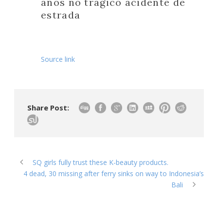
anos no trágico acidente de
estrada
Source link
Share Post:
SQ girls fully trust these K-beauty products.
4 dead, 30 missing after ferry sinks on way to Indonesia’s
Bali