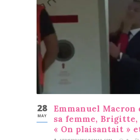
28
Emmanuel Macron d
MAY
sa femme, Brigitte,
« On plaisantait » e