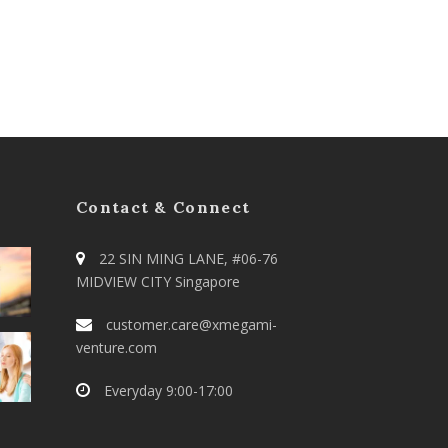
Contact & Connect
22 SIN MING LANE, #06-76
MIDVIEW CITY Singapore
customer.care@xmegami-
venture.com
Everyday 9:00-17:00