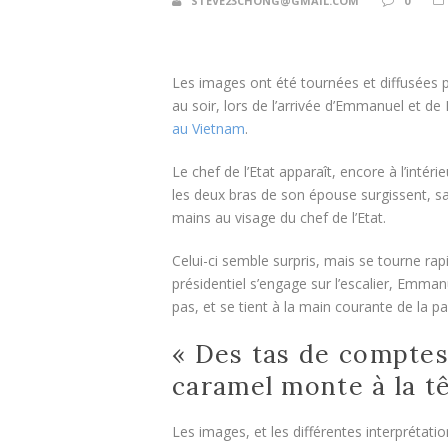
STEVE23CHONG@GMAIL.COM
0
Les images ont été tournées et diffusées 
au soir, lors de l’arrivée d’Emmanuel et de
au Vietnam
.
Le chef de l’Etat apparaît, encore à l’intér
les deux bras de son épouse surgissent, san
mains au visage du chef de l’Etat.
Celui-ci semble surpris, mais se tourne rap
présidentiel s’engage sur l’escalier, Emma
pas, et se tient à la main courante de la pa
« Des tas de comptes
caramel monte à la tê
Les images, et les différentes interprétatio