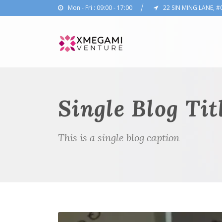
Mon - Fri : 09:00 - 17:00
22 SIN MING LANE, #
Single Blog Tit
This is a single blog caption