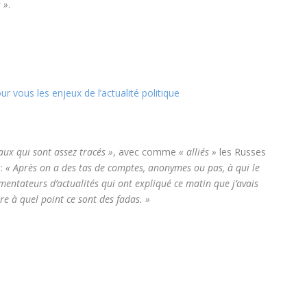
 »
.
vous les enjeux de l’actualité politique
aux qui sont assez tracés »
, avec comme
« alliés »
les Russes
 :
« Après on a des tas de comptes, anonymes ou pas, à qui le
entateurs d’actualités qui ont expliqué ce matin que j’avais
e à quel point ce sont des fadas. »