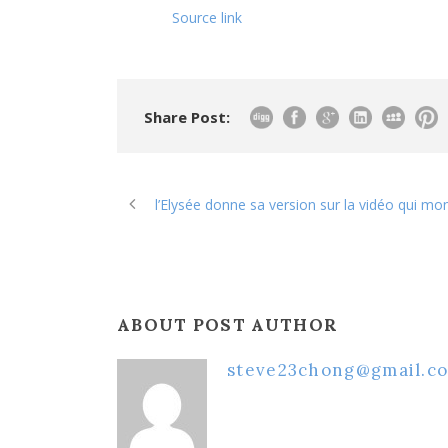
Source link
Share Post:
l’Elysée donne sa version sur la vidéo qui mo
ABOUT POST AUTHOR
steve23chong@gmail.c