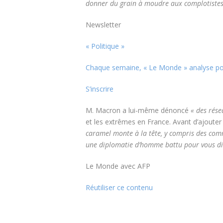
donner du grain à moudre aux complotistes
Newsletter
« Politique »
Chaque semaine, « Le Monde » analyse pour 
S’inscrire
M. Macron a lui-même dénoncé
« des rése
et les extrêmes en France. Avant d’ajouter
caramel monte à la tête, y compris des comm
une diplomatie d’homme battu pour vous dir
Le Monde avec AFP
Réutiliser ce contenu