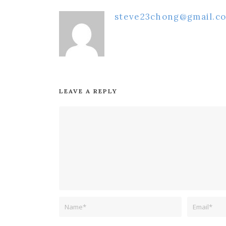
steve23chong@gmail.c
LEAVE A REPLY