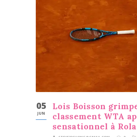
05
Lois Boisson grimpe
JUN
classement WTA ap
sensationnel à Rol