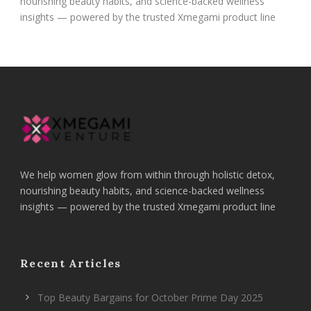
nourishing beauty habits, and science-backed wellness
insights — powered by the trusted Xmegami product line
We help women glow from within through holistic detox,
nourishing beauty habits, and science-backed wellness
insights — powered by the trusted Xmegami product line
Recent Articles
Top Beauty Bargains for October Prime Day 2025