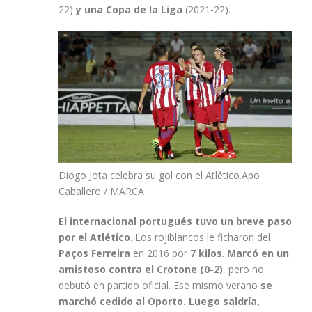
22)
y una Copa de la Liga
(2021-22).
Diogo Jota celebra su gol con el Atlético.
Apo
Caballero / MARCA
El internacional portugués tuvo un breve paso
por el Atlético
. Los rojiblancos le ficharon del
Paços Ferreira
en 2016 por
7 kilos
.
Marcó en un
amistoso contra el Crotone (0-2)
, pero no
debutó en partido oficial. Ese mismo verano
se
marchó cedido al Oporto. Luego saldría,