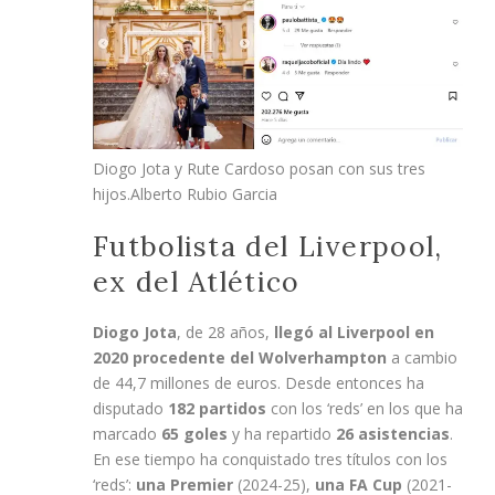
Diogo Jota y Rute Cardoso posan con sus tres
hijos.
Alberto Rubio Garcia
Futbolista del Liverpool,
ex del Atlético
Diogo Jota
, de 28 años,
llegó al Liverpool en
2020 procedente del Wolverhampton
a cambio
de 44,7 millones de euros. Desde entonces ha
disputado
182 partidos
con los ‘reds’ en los que ha
marcado
65 goles
y ha repartido
26 asistencias
.
En ese tiempo ha conquistado tres títulos con los
‘reds’:
una Premier
(2024-25),
una FA Cup
(2021-