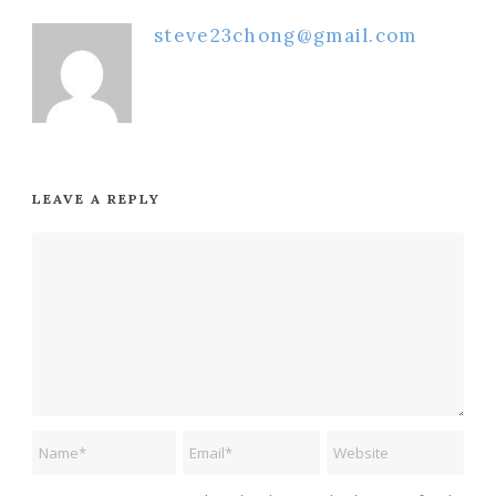
steve23chong@gmail.com
LEAVE A REPLY