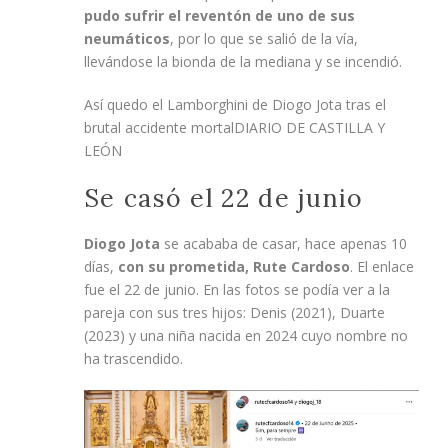
pudo sufrir el reventón de uno de sus
neumáticos
, por lo que se salió de la vía,
llevándose la bionda de la mediana y se incendió.
Así quedo el Lamborghini de Diogo Jota tras el
brutal accidente mortal
DIARIO DE CASTILLA Y
LEÓN
Se casó el 22 de junio
Diogo Jota
se acababa de casar, hace apenas 10
días,
con su prometida, Rute Cardoso
. El enlace
fue el 22 de junio. En las fotos se podía ver a la
pareja con sus tres hijos: Denis (2021), Duarte
(2023) y una niña nacida en 2024 cuyo nombre no
ha trascendido.