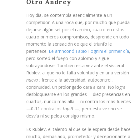
Otro Andrey
Hoy día, se contempla esencialmente a un
competidor. A una roca que, por mucho que pueda
dejarse algún set por el camino, cuatro en estos
cuatro primeros compromisos, desprende en todo
momento la sensación de que el triunfo le
pertenece.
Le arrinconó Fabio Fognini el primer día
,
pero sorteó el fuego con aplomo y sigue
subrayándose. También esta vez ante el visceral
Rublev, al que no le falta voluntad y en una versión
nueva
; frente a la adversidad, autocontrol,
continuidad, un prolongado cara a cara. No logra
desbloquearse en los grandes —diez presencias en
cuartos, nunca más allá— ni contra los más fuertes
—0-11 contra los
top-5
—, pero esta vez no se
desvía ni se pelea consigo mismo.
Es Rublev, el talento al que se le espera desde hace
mucho, demasiado, prometedor y decepcionante a