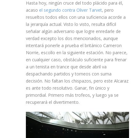
Hasta hoy, ningún cruce del todo plácido para él,
acaso
el segundo contra Oliver Tarvet
, pero
resueltos todos ellos con una suficiencia acorde a
la jerarquía actual. Visto lo visto, resulta difícil
señalar algún adversario que logre enredarle de
verdad excepto los dos mencionados, aunque
intentará ponerle a prueba el británico Cameron
Norrie, escollo en la siguiente estación. No parece,
en cualquier caso, obstáculo suficiente para frenar
a un tenista en trance que desde abril va
despachando partidos y torneos con suma
decisión. No faltan los chispazos, pero este Alcaraz
es ante todo resolutivo. Ganar, fin único y
primordial. Primero más trofeos, y luego ya se
recuperará el divertimento.