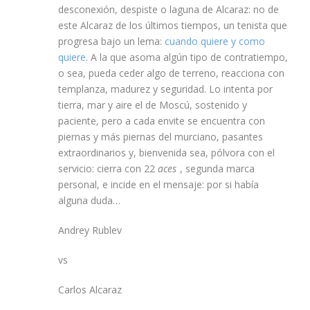
desconexión, despiste o laguna de Alcaraz: no de
este Alcaraz de los últimos tiempos, un tenista que
progresa bajo un lema:
cuando quiere y como
quiere
. A la que asoma algún tipo de contratiempo,
o sea, pueda ceder algo de terreno, reacciona con
templanza, madurez y seguridad. Lo intenta por
tierra, mar y aire el de Moscú, sostenido y
paciente, pero a cada envite se encuentra con
piernas y más piernas del murciano, pasantes
extraordinarios y, bienvenida sea, pólvora con el
servicio: cierra con 22
aces
, segunda marca
personal, e incide en el mensaje: por si había
alguna duda…
Andrey Rublev
vs
Carlos Alcaraz