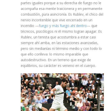
partes iguales porque a su derecha de fuego no le
acompaña esa mente traicionera y en permanente
combustión, pura asincronía. Es Rublev, el chico del
nervio incontenible que vive encerrado en un
incendio —
fuego y más fuego ahí dentro
— que
técnicos, psicólogos ni él mismo logran apagar. Es
Rublev, un tenista que acostumbra a estar casi
siempre ahí arriba, en las estaciones avanzadas,
pero sin medianías ni término medio y con todo lo
que ello conlleva: lo mismo imparable que
autodestructivo. En un terreno que exige de
equilibrios, su carácter es veneno en el cuerpo.