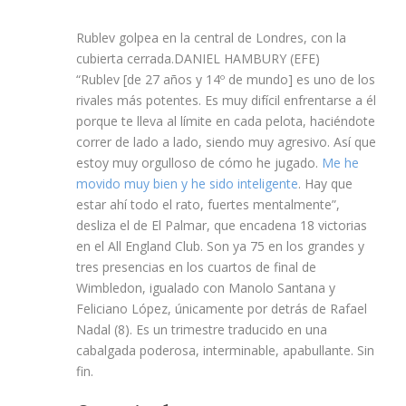
Rublev golpea en la central de Londres, con la
cubierta cerrada.
DANIEL HAMBURY (EFE)
“Rublev [de 27 años y 14º de mundo] es uno de los
rivales más potentes. Es muy difícil enfrentarse a él
porque te lleva al límite en cada pelota, haciéndote
correr de lado a lado, siendo muy agresivo. Así que
estoy muy orgulloso de cómo he jugado.
Me he
movido muy bien y he sido inteligente
. Hay que
estar ahí todo el rato, fuertes mentalmente”,
desliza el de El Palmar, que encadena 18 victorias
en el All England Club. Son ya 75 en los grandes y
tres presencias en los cuartos de final de
Wimbledon, igualado con Manolo Santana y
Feliciano López, únicamente por detrás de Rafael
Nadal (8). Es un trimestre traducido en una
cabalgada poderosa, interminable, apabullante. Sin
fin.