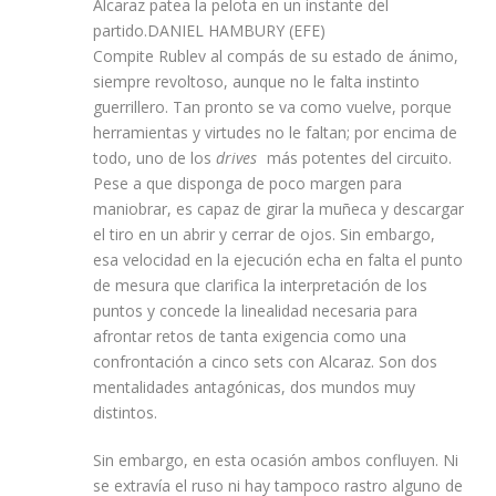
Alcaraz patea la pelota en un instante del
partido.
DANIEL HAMBURY (EFE)
Compite Rublev al compás de su estado de ánimo,
siempre revoltoso, aunque no le falta instinto
guerrillero. Tan pronto se va como vuelve, porque
herramientas y virtudes no le faltan; por encima de
todo, uno de los
drives
más potentes del circuito.
Pese a que disponga de poco margen para
maniobrar, es capaz de girar la muñeca y descargar
el tiro en un abrir y cerrar de ojos. Sin embargo,
esa velocidad en la ejecución echa en falta el punto
de mesura que clarifica la interpretación de los
puntos y concede la linealidad necesaria para
afrontar retos de tanta exigencia como una
confrontación a cinco sets con Alcaraz. Son dos
mentalidades antagónicas, dos mundos muy
distintos.
Sin embargo, en esta ocasión ambos confluyen. Ni
se extravía el ruso ni hay tampoco rastro alguno de