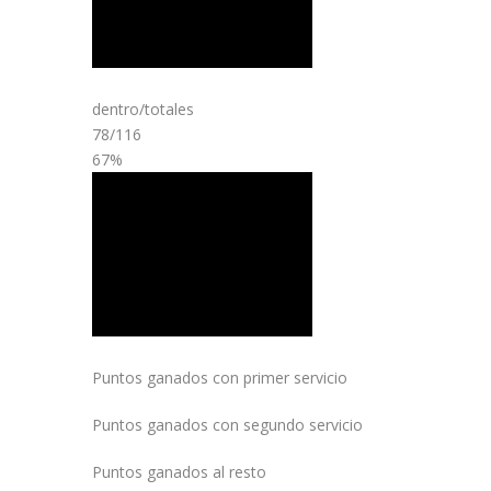
dentro/totales
78/116
67%
Puntos ganados con primer servicio
Puntos ganados con segundo servicio
Puntos ganados al resto