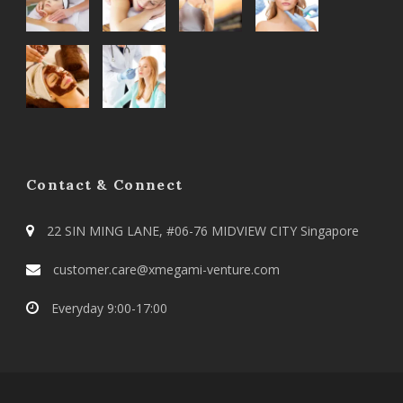
Contact & Connect
22 SIN MING LANE, #06-76 MIDVIEW CITY Singapore
customer.care@xmegami-venture.com
Everyday 9:00-17:00