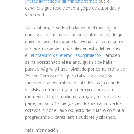
jinetes llamados a dirimir este torneo
que el
español sigue resolviendo a golpe de autoridad y
serenidad.
Hasta ahora, el serbio ha lanzado el mensaje de
que sigue ahí, de que se debe contar con él, de que
nadie le descarte porque la leyenda le acompaña y
si alguien sabe de imposibles en esto del tenis es
él,
el maestro del eterno resurgimiento
. También
se ha posicionado el italiano, quien dice haber
pasado página y haber olvidado por completo lo de
Roland Garros; difícil, pero tal vez así sea; los
fantasmas acostumbran a salir de la caja cuando
se divisa enfrente al gran enemigo, pero por el
momento, filo, rotundidad, vértigo y récord por su
parte; tan solo 17 juegos cedidos de camino a los
octavos. Y por el lado opuesto del cuadro continúa
progresando Alcaraz, entre sudores y silbando.
Más información