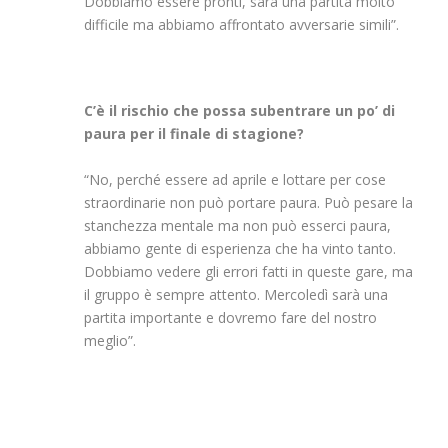
Dobbiamo essere pronti, sarà una partita molto
difficile ma abbiamo affrontato avversarie simili”.
C’è il rischio che possa subentrare un po’ di
paura per il finale di stagione?
“No, perché essere ad aprile e lottare per cose
straordinarie non può portare paura. Può pesare la
stanchezza mentale ma non può esserci paura,
abbiamo gente di esperienza che ha vinto tanto.
Dobbiamo vedere gli errori fatti in queste gare, ma
il gruppo è sempre attento. Mercoledì sarà una
partita importante e dovremo fare del nostro
meglio”.