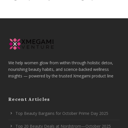
We help women glow from within through holistic detox,
nourishing beauty habits, and science-backed wellness
insights — powered by the trusted Xmegami product line
Recent Articles
Top Beauty Bargains for October Prime Day 2025
Top 20 Beauty Deals at Nordstrom—October 2025