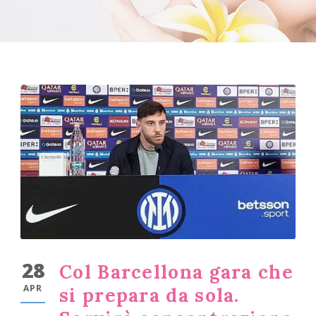
28
Col Barcellona gara che
APR
si prepara da sola.