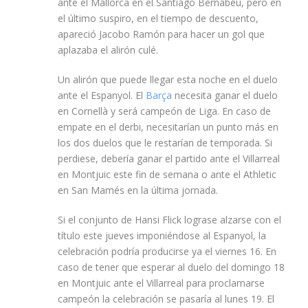
ante el Mallorca en el Santiago Bernabéu, pero en
el último suspiro, en el tiempo de descuento,
apareció Jacobo Ramón para hacer un gol que
aplazaba el alirón culé.
Un alirón que puede llegar esta noche en el duelo
ante el Espanyol. El
Barça
necesita ganar el duelo
en Cornellà y será campeón de Liga. En caso de
empate en el derbi, necesitarían un punto más en
los dos duelos que le restarían de temporada. Si
perdiese, debería ganar el partido ante el Villarreal
en Montjuic este fin de semana o ante el Athletic
en San Mamés en la última jornada.
Si el conjunto de Hansi Flick lograse alzarse con el
título este jueves imponiéndose al Espanyol, la
celebración podría producirse ya el viernes 16. En
caso de tener que esperar al duelo del domingo 18
en Montjuic ante el Villarreal para proclamarse
campeón la celebración se pasaría al lunes 19. El