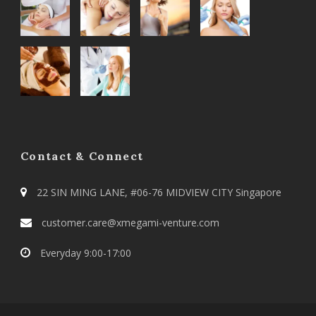
Contact & Connect
22 SIN MING LANE, #06-76 MIDVIEW CITY Singapore
customer.care@xmegami-venture.com
Everyday 9:00-17:00