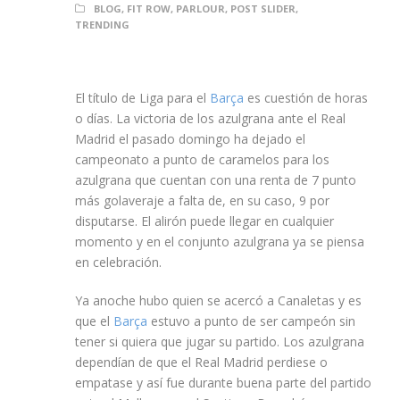
BLOG
,
FIT ROW
,
PARLOUR
,
POST SLIDER
,
TRENDING
El título de Liga para el
Barça
es cuestión de horas
o días. La victoria de los azulgrana ante el Real
Madrid el pasado domingo ha dejado el
campeonato a punto de caramelos para los
azulgrana que cuentan con una renta de 7 punto
más golaveraje a falta de, en su caso, 9 por
disputarse. El alirón puede llegar en cualquier
momento y en el conjunto azulgrana ya se piensa
en celebración.
Ya anoche hubo quien se acercó a Canaletas y es
que el
Barça
estuvo a punto de ser campeón sin
tener si quiera que jugar su partido. Los azulgrana
dependían de que el Real Madrid perdiese o
empatase y así fue durante buena parte del partido