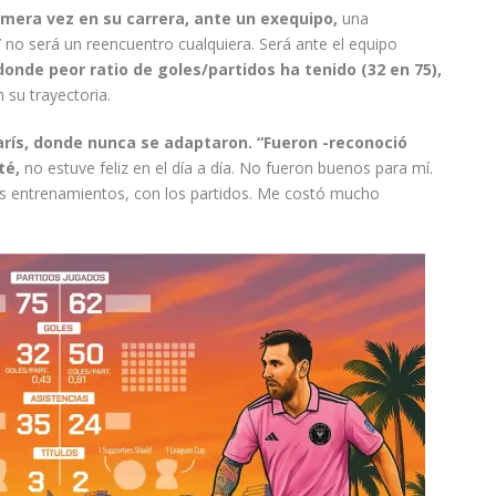
imera vez en su carrera, ante un exequipo,
una
Y no será un reencuentro cualquiera. Será ante el equipo
donde peor ratio de goles/partidos ha tenido (32 en 75),
 su trayectoria.
París, donde nunca se adaptaron. “Fueron -reconoció
té,
no estuve feliz en el día a día. No fueron buenos para mí.
s entrenamientos, con los partidos. Me costó mucho