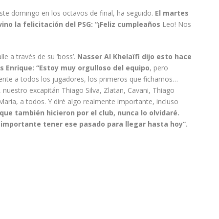
ste domingo en los octavos de final, ha seguido.
El martes
no la felicitación del PSG: “¡Feliz cumpleaños
Leo! Nos
lle a través de su ‘boss’.
Nasser Al Khelaïfi dijo esto hace
s Enrique: “Estoy muy orgulloso del equipo
, pero
nte a todos los jugadores, los primeros que fichamos…
 nuestro excapitán Thiago Silva, Zlatan, Cavani, Thiago
ría, a todos. Y diré algo realmente importante, incluso
que también hicieron por el club, nunca lo olvidaré.
 importante tener ese pasado para llegar hasta hoy”.