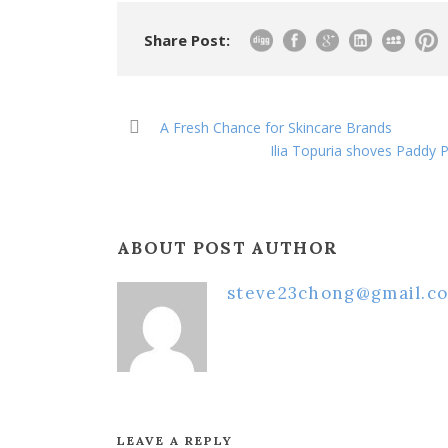
Share Post:
A Fresh Chance for Skincare Brands
Ilia Topuria shoves Paddy 
ABOUT POST AUTHOR
steve23chong@gmail.c
LEAVE A REPLY