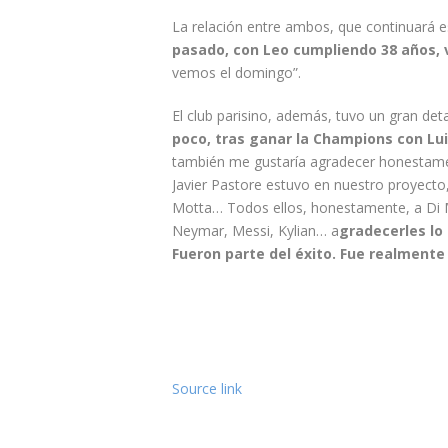
La relación entre ambos, que continuará e
pasado, con Leo cumpliendo 38 años, vi
vemos el domingo”.
El club parisino, además, tuvo un gran deta
poco, tras ganar la Champions con Lui
también me gustaría agradecer honestame
Javier Pastore estuvo en nuestro proyecto,
Motta… Todos ellos, honestamente, a Di Ma
Neymar, Messi, Kylian… a
gradecerles lo 
Fueron parte del éxito. Fue realmente
Source link