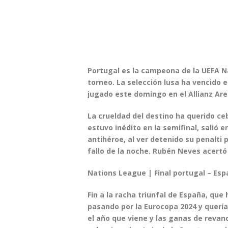
Portugal es la campeona de la UEFA N
torneo. La selección lusa ha vencido e
jugado este domingo en el Allianz Ar
La crueldad del destino ha querido c
estuvo inédito en la semifinal, salió 
antihéroe, al ver detenido su penalti 
fallo de la noche.
Rubén Neves acertó 
Nations League | Final portugal – Es
Fin a la racha triunfal de España
, que
pasando por la Eurocopa 2024 y quería
el año que viene y las ganas de reva