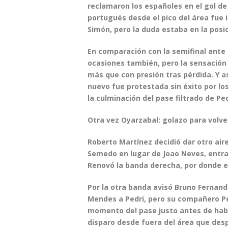
reclamaron los españoles en el
gol d
portugués desde el pico del área fue i
Simón, pero la duda estaba en la posic
En comparación con la semifinal ante 
ocasiones también, pero la sensación 
más que con presión tras pérdida. Y a
nuevo fue protestada sin éxito por lo
la culminación del
pase filtrado de Ped
Otra vez Oyarzabal: golazo para volve
Roberto Martínez decidió dar otro air
Semedo
en lugar de Joao Neves, entr
Renovó la banda derecha, por donde e
Por la otra banda avisó
Bruno Fernand
Mendes a Pedri, pero su compañero Pe
momento del pase justo antes de habil
disparo desde fuera del área que desp