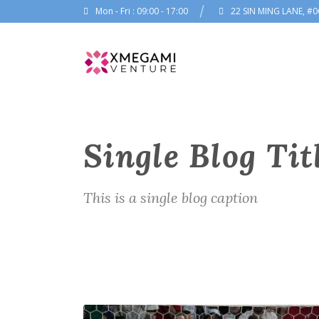
Mon - Fri : 09:00 - 17:00
22 SIN MING LANE, #0
Single Blog Tit
This is a single blog caption