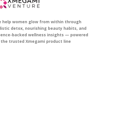
 help women glow from within through
listic detox, nourishing beauty habits, and
ience-backed wellness insights — powered
 the trusted Xmegami product line