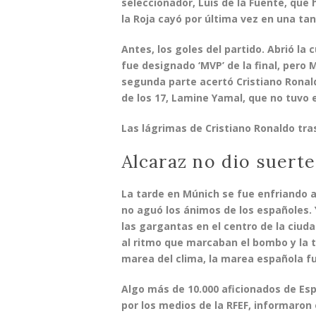
seleccionador,
Luis de la Fuente
, que 
la Roja cayó por última vez en una ta
Antes, los goles del partido. Abrió la
fue designado ‘MVP’ de la final, pero
M
segunda parte acertó
Cristiano Ronal
de los 17,
Lamine Yamal
, que no tuvo e
Las lágrimas de Cristiano Ronaldo tr
Alcaraz no dio suerte
La tarde en Múnich se fue enfriando al
no aguó los ánimos de los españoles.
las gargantas en el centro de la ciuda
al ritmo que marcaban el bombo y la t
marea del clima, la marea española f
Algo más de
10.000 aficionados de E
por los medios de la RFEF, informaron