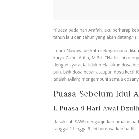
“Puasa pada hari Arafah, aku berharap k
tahun lalu dan tahun yang akan datang.” (
Imam Nawawi berkata sebagaimana dikutip
karya Zainul Arifin, M.Pd., “Hadits ini m
dengan syarat ia tidak melakukan dosa be
pun, baik dosa besar ataupun dosa kecil. K
adalah (Allah) mengampuni semua dosanya,
Puasa Sebelum Idul 
1. Puasa 9 Hari Awal Dzulh
Rasulullah SAW menganjurkan amalan pada 
tanggal 1 hingga 9. Ini berdasarkan hadits: