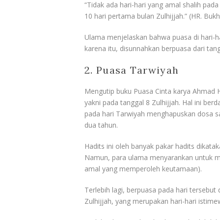
“Tidak ada hari-hari yang amal shalih pada sa
10 hari pertama bulan Zulhijjah.” (HR. Bukh
Ulama menjelaskan bahwa puasa di hari-ha
karena itu, disunnahkan berpuasa dari tan
2. Puasa Tarwiyah
Mengutip buku Puasa Cinta karya Ahmad Ha
yakni pada tanggal 8 Zulhijjah. Hal ini be
pada hari Tarwiyah menghapuskan dosa s
dua tahun.
Hadits ini oleh banyak pakar hadits dikatak
Namun, para ulama menyarankan untuk men
amal yang memperoleh keutamaan).
Terlebih lagi, berpuasa pada hari tersebut
Zulhijjah, yang merupakan hari-hari istim