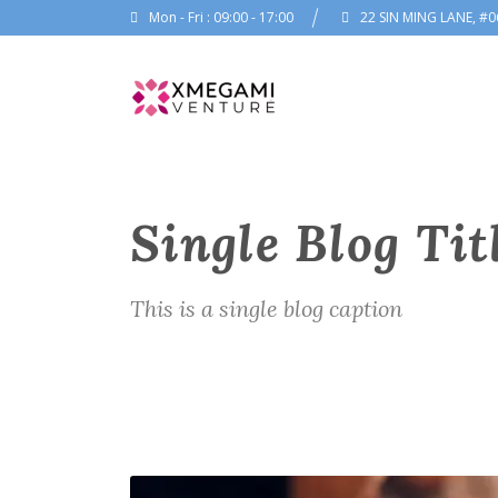
Mon - Fri : 09:00 - 17:00
22 SIN MING LANE, #0
Single Blog Tit
This is a single blog caption