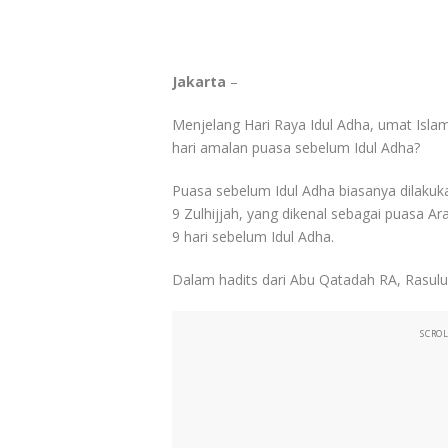
Jakarta
–
Menjelang Hari Raya Idul Adha, umat Isla
hari amalan puasa sebelum Idul Adha?
Puasa sebelum Idul Adha biasanya dilakuka
9 Zulhijjah, yang dikenal sebagai puasa A
9 hari sebelum Idul Adha.
Dalam hadits dari Abu Qatadah RA, Rasulu
SCRO