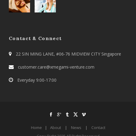
Contact & Connect
22 SIN MING LANE, #06-76 MIDVIEW CITY Singapore
customer.care@xmegami-venture.com
Everyday 9:00-17:00
Home
|
About
|
News
|
Contact
Copy Right 2025 All Right Reserved