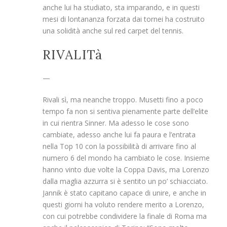
anche lui ha studiato, sta imparando, e in questi
mesi di lontananza forzata dai tornei ha costruito
una solidità anche sul red carpet del tennis.
RIVALITà
—
Rivali sì, ma neanche troppo. Musetti fino a poco
tempo fa non si sentiva pienamente parte dell’elite
in cui rientra Sinner. Ma adesso le cose sono
cambiate, adesso anche lui fa paura e l’entrata
nella Top 10 con la possibilità di arrivare fino al
numero 6 del mondo ha cambiato le cose. Insieme
hanno vinto due volte la Coppa Davis, ma Lorenzo
dalla maglia azzurra si è sentito un po’ schiacciato.
Jannik è stato capitano capace di unire, e anche in
questi giorni ha voluto rendere merito a Lorenzo,
con cui potrebbe condividere la finale di Roma ma