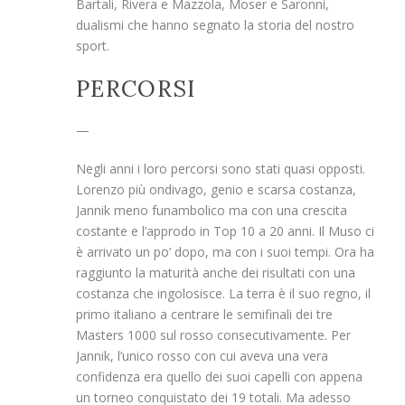
Bartali, Rivera e Mazzola, Moser e Saronni,
dualismi che hanno segnato la storia del nostro
sport.
PERCORSI
—
Negli anni i loro percorsi sono stati quasi opposti.
Lorenzo più ondivago, genio e scarsa costanza,
Jannik meno funambolico ma con una crescita
costante e l’approdo in Top 10 a 20 anni. Il Muso ci
è arrivato un po’ dopo, ma con i suoi tempi. Ora ha
raggiunto la maturità anche dei risultati con una
costanza che ingolosisce. La terra è il suo regno, il
primo italiano a centrare le semifinali dei tre
Masters 1000 sul rosso consecutivamente. Per
Jannik, l’unico rosso con cui aveva una vera
confidenza era quello dei suoi capelli con appena
un torneo conquistato dei 19 totali. Ma adesso