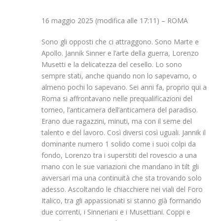
16 maggio 2025 (modifica alle 17:11)
– ROMA
Sono gli opposti che ci attraggono. Sono Marte e
Apollo. Jannik Sinner e l’arte della guerra, Lorenzo
Musetti e la delicatezza del cesello. Lo sono
sempre stati, anche quando non lo sapevamo, o
almeno pochi lo sapevano. Sei anni fa, proprio qui a
Roma si affrontavano nelle prequalificazioni del
torneo, l’anticamera dell’anticamera del paradiso.
Erano due ragazzini, minuti, ma con il seme del
talento e del lavoro. Così diversi così uguali. Jannik il
dominante numero 1 solido come i suoi colpi da
fondo, Lorenzo tra i superstiti del rovescio a una
mano con le sue variazioni che mandano in tilt gli
avversari ma una continuità che sta trovando solo
adesso. Ascoltando le chiacchiere nei viali del Foro
Italico, tra gli appassionati si stanno già formando
due correnti, i Sinneriani e i Musettiani. Coppi e